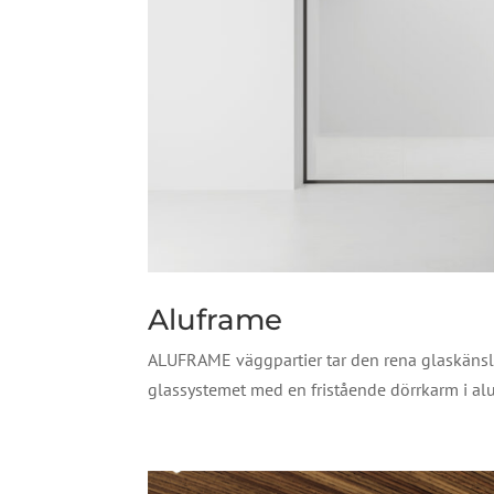
Aluframe
ALUFRAME väggpartier tar den rena glaskänsl
glassystemet med en fristående dörrkarm i a