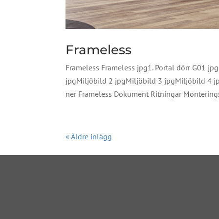
Frameless
Frameless Frameless jpg1. Portal dörr G01 jpg2
jpgMiljöbild 2 jpgMiljöbild 3 jpgMiljöbild 4 
ner Frameless Dokument Ritningar Monterings
« Äldre inlägg