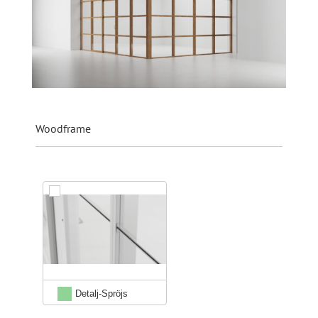
Woodframe
Detalj-Spröjs