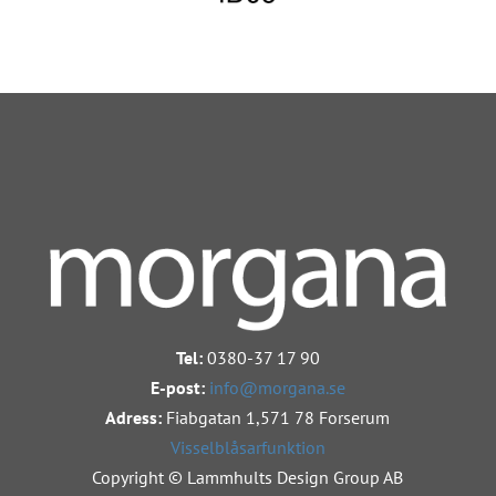
Tel:
0380-37 17 90
E-post:
info@morgana.se
Adress:
Fiabgatan 1,
571 78 Forserum
Visselblåsarfunktion
Copyright © Lammhults Design Group AB