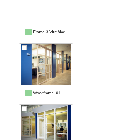
Frame-3-Vitmålad
Woodframe_01