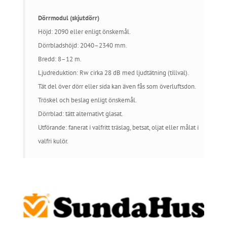
Dörrmodul (skjutdörr)
Höjd: 2090 eller enligt önskemål.
Dörrbladshöjd: 2040–2340 mm.
Bredd: 8–12 m.
Ljudreduktion: Rw cirka 28 dB med ljudtätning (tillval).
Tät del över dörr eller sida kan även fås som överluftsdon.
Tröskel och beslag enligt önskemål.
Dörrblad: tätt alternativt glasat.
Utförande: fanerat i valfritt träslag, betsat, oljat eller målat i
valfri kulör.