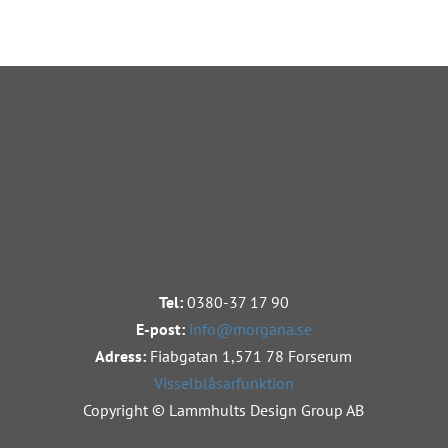
Tel:
0380-37 17 90
E-post:
info@morgana.se
Adress:
Fiabgatan 1,
571 78 Forserum
Visselblåsarfunktion
Copyright © Lammhults Design Group AB