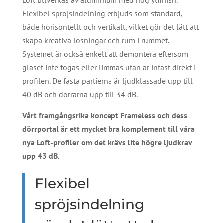
Loft tillverkas av aluminium med hög ytfinish.
Flexibel spröjsindelning erbjuds som standard,
både horisontellt och vertikalt, vilket gör det lätt att
skapa kreativa lösningar och rum i rummet.
Systemet är också enkelt att demontera eftersom
glaset inte fogas eller limmas utan är infäst direkt i
profilen. De fasta partierna är ljudklassade upp till
40 dB och dörrarna upp till 34 dB.
Vårt framgångsrika koncept Frameless och dess
dörrportal är ett mycket bra komplement till våra
nya Loft-profiler om det krävs lite högre ljudkrav
upp 43 dB.
Flexibel
spröjsindelning