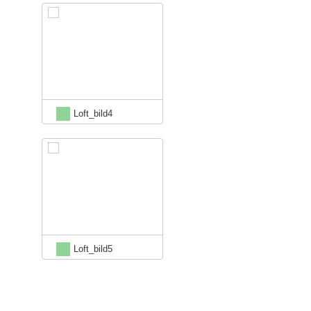
Loft_bild4
Loft_bild5