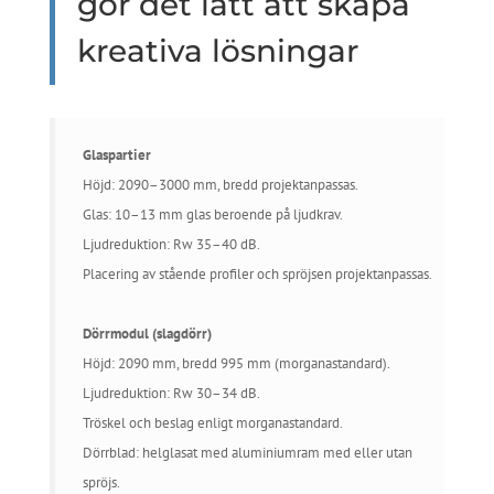
gör det lätt att skapa
kreativa lösningar
Glaspartier
Höjd: 2090–3000 mm, bredd projektanpassas.
Glas: 10–13 mm glas beroende på ljudkrav.
Ljudreduktion: Rw 35–40 dB.
Placering av stående profiler och spröjsen projektanpassas.
Dörrmodul (slagdörr)
Höjd: 2090 mm, bredd 995 mm (morganastandard).
Ljudreduktion: Rw 30–34 dB.
Tröskel och beslag enligt morganastandard.
Dörrblad: helglasat med aluminiumram med eller utan
spröjs.